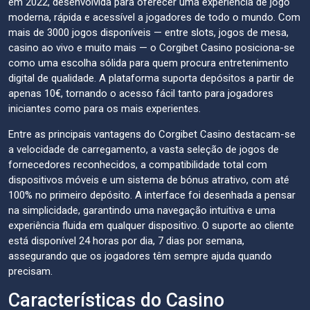
em 2022, desenvolvida para oferecer uma experiência de jogo
Design Responsivo e Performance
moderna, rápida e acessível a jogadores de todo o mundo. Com
Registo e Acesso à Conta
mais de 3000 jogos disponíveis — entre slots, jogos de mesa,
Como Criar Conta
casino ao vivo e muito mais — o Corgibet Casino posiciona-se
Login e Segurança
como uma escolha sólida para quem procura entretenimento
KYC — Verificação de Identidade
digital de qualidade. A plataforma suporta depósitos a partir de
Jogos e Slots
apenas 10€, tornando o acesso fácil tanto para jogadores
Slots
iniciantes como para os mais experientes.
Jogos de Mesa
Casino ao Vivo
Entre as principais vantagens do Corgibet Casino destacam-se
Crash e Jogos Exclusivos
a velocidade de carregamento, a vasta seleção de jogos de
Jackpots
fornecedores reconhecidos, a compatibilidade total com
Fornecedores de Jogos
dispositivos móveis e um sistema de bónus atrativo, com até
Bónus e Promoções
100% no primeiro depósito. A interface foi desenhada a pensar
Métodos de Pagamento
na simplicidade, garantindo uma navegação intuitiva e uma
Levantamentos
experiência fluida em qualquer dispositivo. O suporte ao cliente
Aplicação Móvel
está disponível 24 horas por dia, 7 dias por semana,
Compatibilidade e Otimização
assegurando que os jogadores têm sempre ajuda quando
Licença e Segurança
precisam.
Jogo Responsável
Suporte ao Cliente
Características do Casino