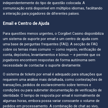
independentemente do tipo de questão colocada. A
comunicação está disponível em múltiplos idiomas, facilitando
a interação para jogadores de diferentes países.
Email e Centro de Ajuda
Para questões menos urgentes, o Corgibet Casino disponibiliza
um sistema de suporte por email e um centro de ajuda com
uma base de perguntas frequentes (FAQ). A secção de FAQ
cobre os temas mais comuns — como registo, verificação de
conta, depósitos, levantamentos e bónus — e permite que os
jogadores encontrem respostas de forma autónoma sem
necessidade de contactar o suporte diretamente.
O sistema de tickets por email é adequado para situações que
requerem uma análise mais detalhada, como contestações de
transações, pedidos de esclarecimento sobre termos e
condições ou para submeter documentação de verificação de
identidade. O tempo de resposta por email é normalmente de
algumas horas, embora possa variar consoante o volume de
pedidos em processamento. A combinação de chat ao vivo,