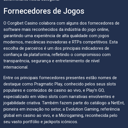
Fornecedores de Jogos
O Corgibet Casino colabora com alguns dos fornecedores de
software mais reconhecidos da indústria do jogo online,
garantindo uma experiência de alta qualidade com jogos
modernos, mecânicas inovadoras e RTPs competitivos. Esta
escolha de parceiros é um dos principais indicadores de
confiança da plataforma, refletindo o compromisso com
transparência, segurança e entretenimento de nível
internacional.
Entre os principais fornecedores presentes estão nomes de
destaque como Pragmatic Play, conhecido pelos seus slots
populares e conteúdos de casino ao vivo, e Play’n GO,
especializado em vídeo slots com narrativas envolventes e
jogabilidade criativa. Também fazem parte do catálogo a NetEnt,
pioneira em inovação no setor, a Evolution Gaming, referência
global em casino ao vivo, e a Microgaming, reconhecida pelo
seu vasto portfólio e jackpots icónicos.