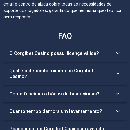
email e centro de ajuda cobre todas as necessidades de
suporte dos jogadores, garantindo que nenhuma questão fica
sem resposta.
FAQ
O Corgibet Casino possui licença válida?
Sim, o Corgibet Casino opera com licença internacional, 
Qual é o depósito mínimo no Corgibet
Casino?
cumprindo os requisitos regulatórios aplicáveis às 
plataformas de casino online. A licença garante que a 
plataforma respeita padrões de segurança, fairness e 
O depósito mínimo no Corgibet Casino é de 10€ para a 
Como funciona o bónus de boas-vindas?
proteção do jogador estabelecidos pelas entidades 
maioria dos métodos de pagamento disponíveis, incluindo 
reguladoras competentes.
Visa, Mastercard, Skrill e Neteller. Para transferências 
O bónus de boas-vindas do Corgibet Casino oferece até 
Quanto tempo demora um levantamento?
bancárias, o valor mínimo é de 20€. Este valor acessível 
100% sobre o valor do primeiro depósito. Por exemplo, ao 
torna a plataforma adequada para jogadores com 
depositar 50€, o jogador recebe 50€ adicionais em crédito 
Os levantamentos no Corgibet Casino são processados 
Posso jogar no Corgibet Casino através do