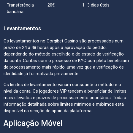
Transferência
20€
1–3 dias úteis
bancária
Levantamentos
Os levantamentos no Corgibet Casino são processados num
prazo de 24 a 48 horas após a aprovação do pedido,
dependendo do método escolhido e do estado de verificação
da conta. Contas com o processo de KYC completo beneficiam
de processamento mais rápido, uma vez que a verificação de
identidade já foi realizada previamente.
Os limites de levantamento variam consoante o método e o
nível da conta. Os jogadores VIP tendem a beneficiar de limites
mais elevados e prazos de processamento prioritários. Toda a
informação detalhada sobre limites mínimos e máximos está
disponível na secção de apoio da plataforma.
Aplicação Móvel