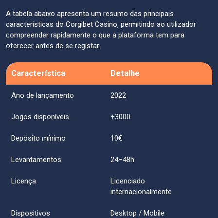
Email e Centro de Ajuda
FAQ
A tabela abaixo apresenta um resumo das principais
características do Corgibet Casino, permitindo ao utilizador
compreender rapidamente o que a plataforma tem para
oferecer antes de se registar.
Característica
Detalhe
Ano de lançamento
2022
Jogos disponíveis
+3000
Depósito mínimo
10€
Levantamentos
24–48h
Licença
Licenciado
internacionalmente
Dispositivos
Desktop / Mobile