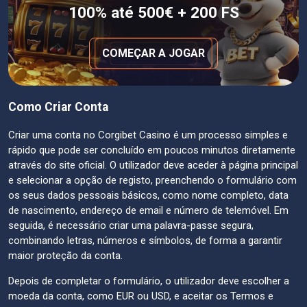
100% até 500€ + 200 FS
COMEÇAR A JOGAR
Como Criar Conta
Criar uma conta no Corgibet Casino é um processo simples e
rápido que pode ser concluído em poucos minutos diretamente
através do site oficial. O utilizador deve aceder à página principal
e selecionar a opção de registo, preenchendo o formulário com
os seus dados pessoais básicos, como nome completo, data
de nascimento, endereço de email e número de telemóvel. Em
seguida, é necessário criar uma palavra-passe segura,
combinando letras, números e símbolos, de forma a garantir
maior proteção da conta.
Depois de completar o formulário, o utilizador deve escolher a
moeda da conta, como EUR ou USD, e aceitar os Termos e