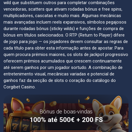
wild que substituem outros para completar combinações
vencedoras, scatters que ativam rodadas bónus e free spins,
multiplicadores, cascatas e muito mais. Algumas mecânicas
mais avançadas incluem reels expansivos, símbolos pegajosos
durante rodadas bónus (sticky wilds) e funções de compra de
bónus em títulos selecionados. O RTP (Return to Player) difere
de jogo para jogo — os jogadores devem consultar as regras de
cada título para obter esta informação antes de apostar. Para
quem procura prémios maiores, os slots de jackpot progressivo
oferecem prémios acumulados que crescem continuamente
até serem ganhos por um jogador sortudo. A combinação de
entretenimento visual, mecânicas variadas e potencial de
ganhos faz da secção de slots o coração do catálogo do
Corgibet Casino.
Bónus de boas-vindas
100% até 500€ + 200 FS