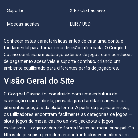
Suporte
24/7 chat ao vivo
Moedas aceites
EUR / USD
Conhecer estas características antes de criar uma conta é
fundamental para tomar uma decisão informada. O Corgibet
Casino combina um catálogo extenso de jogos com condições
de pagamento acessíveis e suporte contínuo, criando um
ambiente equilibrado para diferentes perfis de jogadores.
Visão Geral do Site
O Corgibet Casino foi construído com uma estrutura de
navegação clara e direta, pensada para facilitar o acesso às
diferentes secções da plataforma. A partir da página principal,
os utilizadores encontram facilmente as categorias de jogos —
slots, jogos de mesa, casino ao vivo, jackpots e jogos
exclusivos — organizadas de forma lógica no menu principal. Os
filtros de pesquisa permitem encontrar títulos específicos em