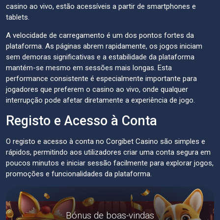
casino ao vivo, estão acessíveis a partir de smartphones e
tablets.
A velocidade de carregamento é um dos pontos fortes da
plataforma. As páginas abrem rapidamente, os jogos iniciam
sem demoras significativas e a estabilidade da plataforma
mantém-se mesmo em sessões mais longas. Esta
performance consistente é especialmente importante para
jogadores que preferem o casino ao vivo, onde qualquer
interrupção pode afetar diretamente a experiência de jogo.
Registo e Acesso à Conta
O registo e acesso à conta no Corgibet Casino são simples e
rápidos, permitindo aos utilizadores criar uma conta segura em
poucos minutos e iniciar sessão facilmente para explorar jogos,
promoções e funcionalidades da plataforma.
Bónus de boas-vindas